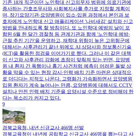
기존 18개 직군이던 노인학대 신고의무자 범위에 의료기관에
종사하는 간호조무사와 사회복지사를 추가로 지정할 계획이
며, 장기요양기관·요양병원이 입소·입원 과정에서 본인과 보
호자에게 노인학대 신고 애플리케이션 '나비새김' 설치와 신고
방법을 안내하도록 할 방침이다. 또 노인학대 예방의 날이 포
함된 6월 한 달간 경찰청 등 관계기관과 함께 '노인학대 예방·
근절 추진 기간'을 운영하고, 재학대 위험이 높은 고위험군에
대해서는 사후관리가 끝난 뒤에도 AI 상담사와 정보통신기술
(ICT)을 활용한 점검을 이어가기로 했다. 그러나 이 같은 대책
이 신고와 사후관리 강화에 초점이 맞춰져 있는 반면, 요양병
원 내 환자 간 폭행이나 흉기 사건처럼 예측이 어려운 돌발 상
황을 막을 수 있는 현장 감시·인력 배치 기준 마련은 상대적으
로 더디다는 지적도 나온다. 고령화가 가속화하면서 요양병원
입원 환자가 계속 늘어나는 만큼, 요양병원에 대해서도 CCTV
설치나 안전 인력 배치 기준을 요양시설 수준으로 정비해야 한
다는 목소리가 커지고 있다.
9
경북교육청, 내년 신규교사 466명 선발
경북교육청이 내년에 공립학교 신규교사 466명을 뽑는다고 사