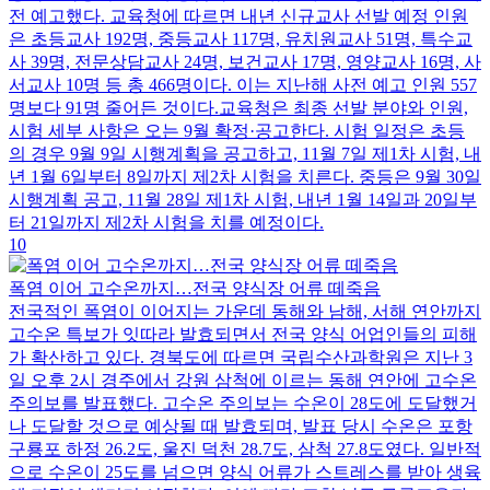
전 예고했다. 교육청에 따르면 내년 신규교사 선발 예정 인원
은 초등교사 192명, 중등교사 117명, 유치원교사 51명, 특수교
사 39명, 전문상담교사 24명, 보건교사 17명, 영양교사 16명, 사
서교사 10명 등 총 466명이다. 이는 지난해 사전 예고 인원 557
명보다 91명 줄어든 것이다.교육청은 최종 선발 분야와 인원,
시험 세부 사항은 오는 9월 확정·공고한다. 시험 일정은 초등
의 경우 9월 9일 시행계획을 공고하고, 11월 7일 제1차 시험, 내
년 1월 6일부터 8일까지 제2차 시험을 치른다. 중등은 9월 30일
시행계획 공고, 11월 28일 제1차 시험, 내년 1월 14일과 20일부
터 21일까지 제2차 시험을 치를 예정이다.
10
폭염 이어 고수온까지…전국 양식장 어류 떼죽음
전국적인 폭염이 이어지는 가운데 동해와 남해, 서해 연안까지
고수온 특보가 잇따라 발효되면서 전국 양식 어업인들의 피해
가 확산하고 있다. 경북도에 따르면 국립수산과학원은 지난 3
일 오후 2시 경주에서 강원 삼척에 이르는 동해 연안에 고수온
주의보를 발표했다. 고수온 주의보는 수온이 28도에 도달했거
나 도달할 것으로 예상될 때 발효되며, 발표 당시 수온은 포항
구룡포 하정 26.2도, 울진 덕천 28.7도, 삼척 27.8도였다. 일반적
으로 수온이 25도를 넘으면 양식 어류가 스트레스를 받아 생육