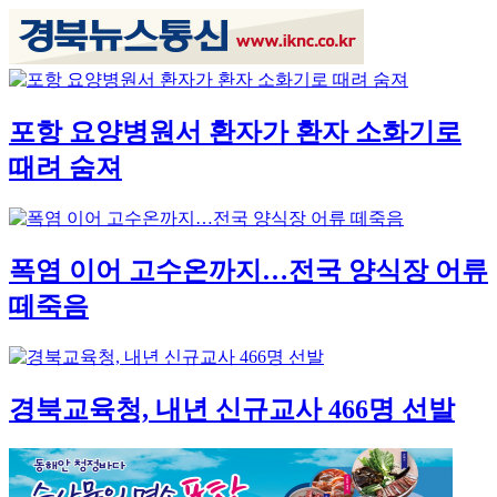
포항 요양병원서 환자가 환자 소화기로
때려 숨져
폭염 이어 고수온까지…전국 양식장 어류
떼죽음
경북교육청, 내년 신규교사 466명 선발