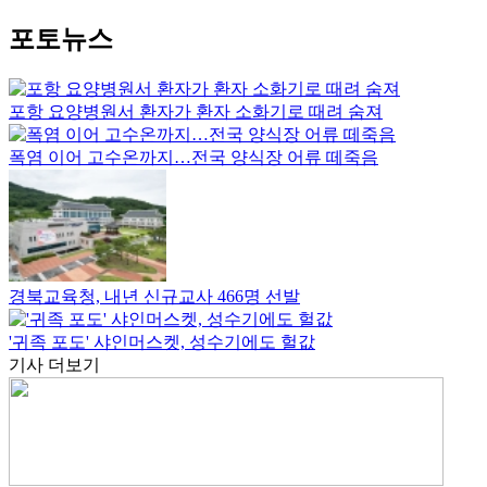
포토뉴스
포항 요양병원서 환자가 환자 소화기로 때려 숨져
폭염 이어 고수온까지…전국 양식장 어류 떼죽음
경북교육청, 내년 신규교사 466명 선발
'귀족 포도' 샤인머스켓, 성수기에도 헐값
기사 더보기