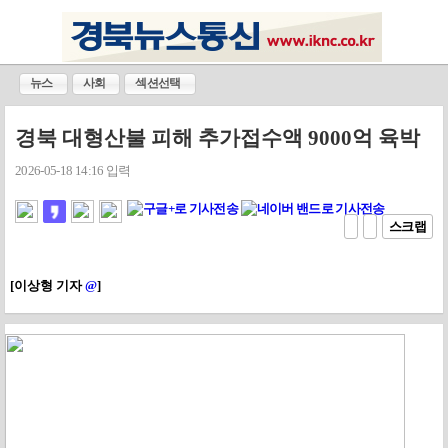
뉴스
사회
섹션선택
경북 대형산불 피해 추가접수액 9000억 육박
2026-05-18 14:16 입력
스크랩
[이상형 기자
@
]