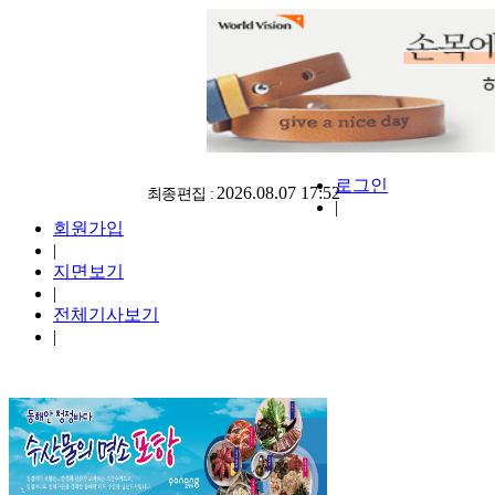
로그인
2026.08.07 17:52
최종편집 :
|
회원가입
|
지면보기
|
전체기사보기
|