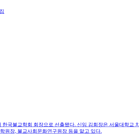
23대 한국불교학회 회장으로 선출됐다. 신임 김회장은 서울대학
대학원장, 불교사회문화연구원장 등을 맡고 있다.