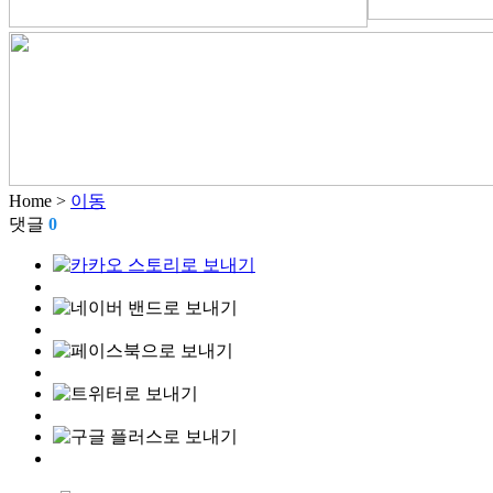
Home >
이동
댓글
0