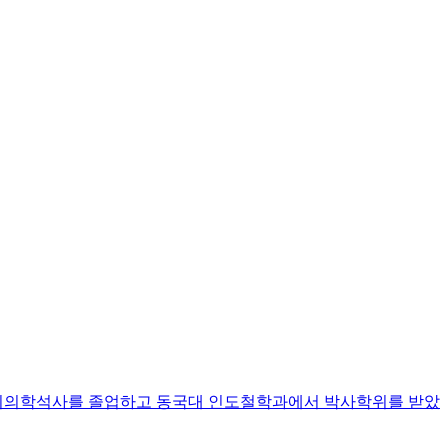
교 치의학석사를 졸업하고 동국대 인도철학과에서 박사학위를 받았